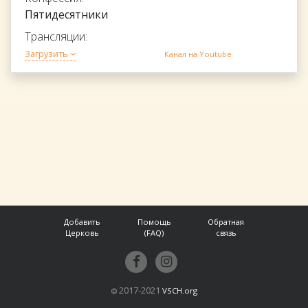
Пятидесятники
Трансляции:
Загрузить
Канал на Youtube
Добавить
Помощь
Обратная
Церковь
(FAQ)
связь
2017-2021
VSCH.org